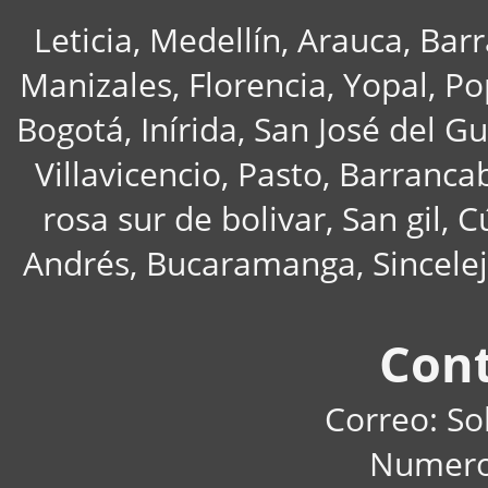
Leticia, Medellín, Arauca, Bar
Manizales, Florencia, Yopal, P
Bogotá, Inírida, San José del G
Villavicencio, Pasto, Barranc
rosa sur de bolivar, San gil,
Andrés, Bucaramanga, Sincelejo
Con
Correo: S
Numero