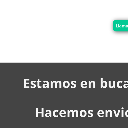
Llama
Estamos en buc
Hacemos envio