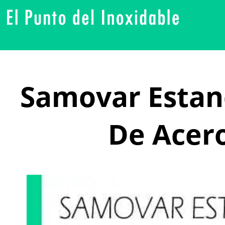
Samovar Estand
De Acero