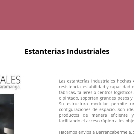
Estanterias Industriales
Las estanterías industriales hecha
resistencia, estabilidad y capacidad
fábricas, talleres o centros logístic
o pintado, soportan grandes pesos y 
Su estructura modular permite una
configuraciones de espacio. Son ide
productos de manera eficiente y
facilitando el acceso rápido a los ob
Hacemos envios a Barrancabermeja, S