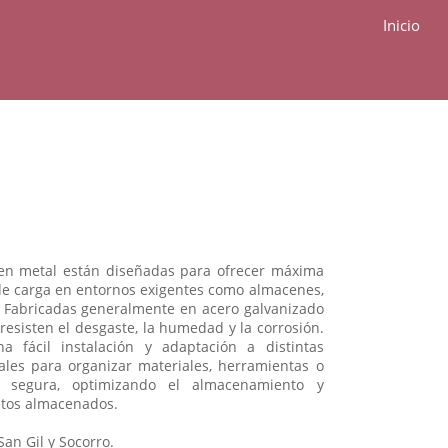
Inicio
s en metal están diseñadas para ofrecer máxima
 de carga en entornos exigentes como almacenes,
os. Fabricadas generalmente en acero galvanizado
resisten el desgaste, la humedad y la corrosión.
 fácil instalación y adaptación a distintas
ales para organizar materiales, herramientas o
 segura, optimizando el almacenamiento y
jetos almacenados.
an Gil y Socorro.