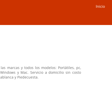
Inicio
as marcas y todos los modelos: Portátiles, pc,
Windows y Mac. Servicio a domicilio sin costo
dablanca y Piedecuesta.